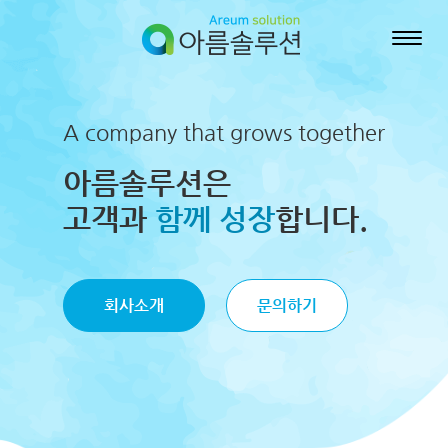
A company that grows together
아름솔루션은
고객과
함께 성장
합니다.
회사소개
문의하기