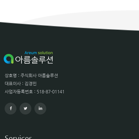
상호명 : 주식회사 아름솔루션
대표이사 : 김경민
사업자등록번호 : 518-87-01141
Services