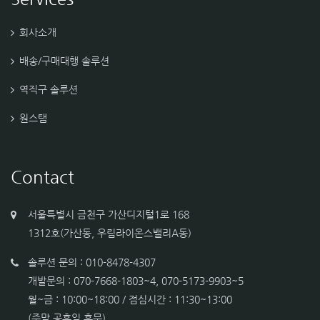
회사소개
배송/구매대행 솔루션
역직구 솔루션
원스탬
Contact
서울특별시 금천구 가산디지털1로 168
1312호(가산동, 우림라이온스밸리A동)
솔루션 문의 : 010-8478-4307
개발문의 : 070-7668-1803~4, 070-5173-9903~5
월~금 : 10:00~18:00 / 점심시간 : 11:30~13:00
(주말 공휴일 휴무)