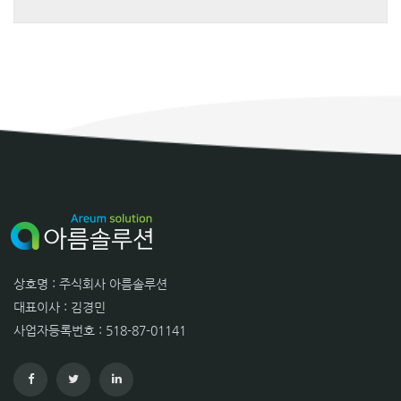
상호명 : 주식회사 아름솔루션
대표이사 : 김경민
사업자등록번호 : 518-87-01141