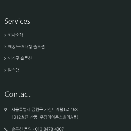
Services
회사소개
배송/구매대행 솔루션
역직구 솔루션
원스탬
Contact
서울특별시 금천구 가산디지털1로 168
1312호(가산동, 우림라이온스밸리A동)
솔루션 문의 : 010-8478-4307